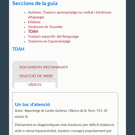
Seccions de la guia
Autisme, Trastorn aprenentatge no verbal i Síndrome
d'Asperger
Dislèxia
Síndrome de Tourette
TDAH
Trastorn específic del llenguatge
Trastorns en l'aprenentatge
TDAH
DOCUMENTS RECOMANATS
SELECCIÓ DE WEBS
VÍDEOS
Un toc d'atenció
Autor:
Reportatge de Lurdes Guiteras i Blanca de la Torre, TV3, 30
minuts ©
Diàriament es diagnostiquen més trastorns per dèficit d'atenció
amb o sense hiperactivitat, trastorn conegut popularment per