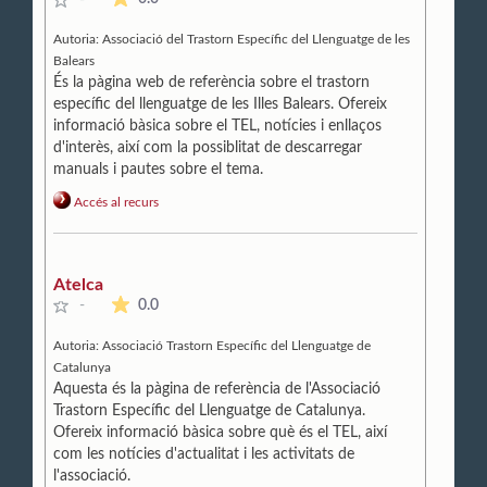
Autoria:
Associació del Trastorn Específic del Llenguatge de les
Balears
És la pàgina web de referència sobre el trastorn
específic del llenguatge de les Illes Balears. Ofereix
informació bàsica sobre el TEL, notícies i enllaços
d'interès, així com la possiblitat de descarregar
manuals i pautes sobre el tema.
Accés al recurs
Atelca
La mitjana de les valoracions és de 0 estrelles de 5.
0.0
-
Autoria:
Associació Trastorn Específic del Llenguatge de
Catalunya
Aquesta és la pàgina de referència de l'Associació
Trastorn Específic del Llenguatge de Catalunya.
Ofereix informació bàsica sobre què és el TEL, així
com les notícies d'actualitat i les activitats de
l'associació.