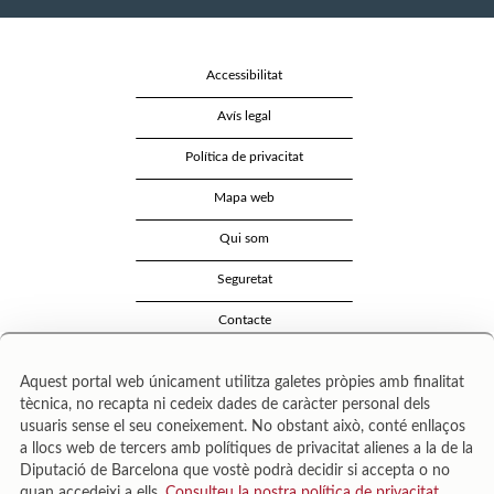
Accessibilitat
Avís legal
Política de privacitat
Mapa web
Qui som
Seguretat
Contacte
Aquest portal web únicament utilitza galetes pròpies amb finalitat
tècnica, no recapta ni cedeix dades de caràcter personal dels
usuaris sense el seu coneixement. No obstant això, conté enllaços
a llocs web de tercers amb polítiques de privacitat alienes a la de la
Diputació de Barcelona que vostè podrà decidir si accepta o no
quan accedeixi a ells.
Consulteu la nostra política de privacitat