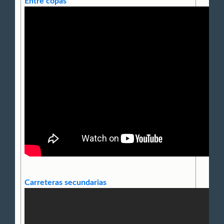
Entre copas
Carreteras secundarias