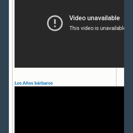
Los Años bárbaros