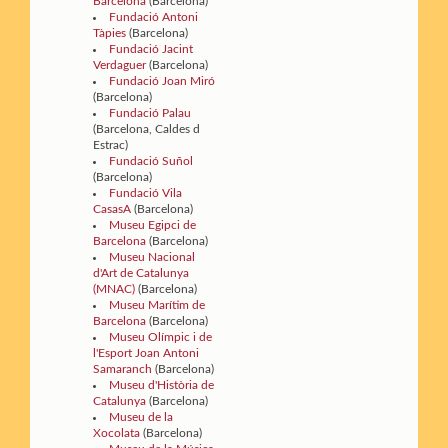
Barcelona
(Barcelona)
Fundació Antoni
Tàpies
(Barcelona)
Fundació Jacint
Verdaguer
(Barcelona)
Fundació Joan Miró
(Barcelona)
Fundació Palau
(Barcelona, Caldes d
Estrac)
Fundació Suñol
(Barcelona)
Fundació Vila
CasasA
(Barcelona)
Museu Egipci de
Barcelona
(Barcelona)
Museu Nacional
d'Art de Catalunya
(MNAC)
(Barcelona)
Museu Marítim de
Barcelona
(Barcelona)
Museu Olímpic i de
l'Esport Joan Antoni
Samaranch
(Barcelona)
Museu d'Història de
Catalunya
(Barcelona)
Museu de la
Xocolata
(Barcelona)