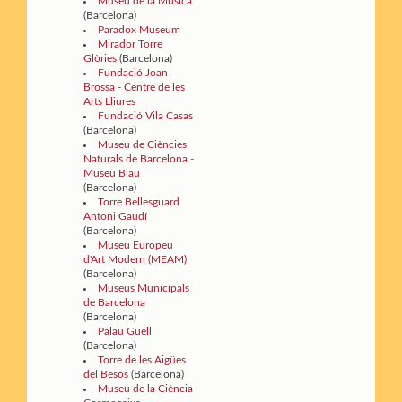
Museu de la Música
(Barcelona)
Paradox Museum
Mirador Torre
Glòries
(Barcelona)
Fundació Joan
Brossa - Centre de les
Arts Lliures
Fundació Vila Casas
(Barcelona)
Museu de Ciències
Naturals de Barcelona -
Museu Blau
(Barcelona)
Torre Bellesguard
Antoni Gaudí
(Barcelona)
Museu Europeu
d'Art Modern (MEAM)
(Barcelona)
Museus Municipals
de Barcelona
(Barcelona)
Palau Güell
(Barcelona)
Torre de les Aigües
del Besòs
(Barcelona)
Museu de la Ciència