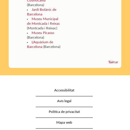
Cosmocaixa
(Barcelona)
Jardí Botànic de
Barcelona
Museu Municipal
de Montcada i Reixac
(Montcada i Reixac)
Museu Picasso
(Barcelona)
L'Aquàrium de
Barcelona
(Barcelona)
Tornar
Accessibilitat
Avís legal
Política de privacitat
Mapa web