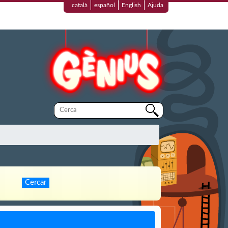
català
español
English
Ajuda