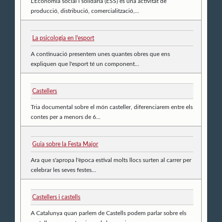
L'Economia social i solidària (ESS) és una activitat de
producció, distribució, comercialització,...
La psicologia en l'esport
A continuació presentem unes quantes obres que ens
expliquen que l'esport té un component...
Castellers
Tria documental sobre el món casteller, diferenciarem entre els
contes per a menors de 6...
Guia sobre la Festa Major
Ara que s'apropa l'època estival molts llocs surten al carrer per
celebrar les seves festes...
Castellers i castells
A Catalunya quan parlem de Castells podem parlar sobre els