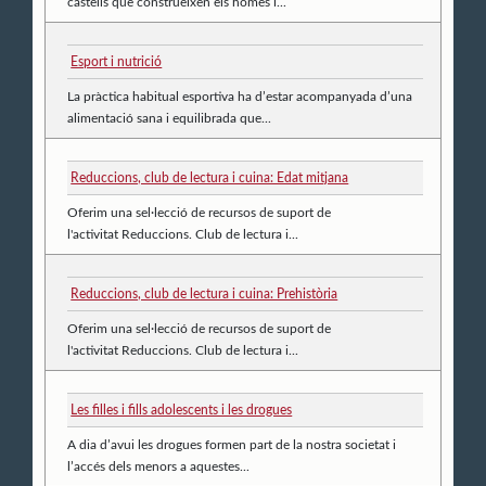
castells que construeixen els homes i...
Esport i nutrició
La pràctica habitual esportiva ha d’estar acompanyada d’una
alimentació sana i equilibrada que...
Reduccions, club de lectura i cuina: Edat mitjana
Oferim una sel·lecció de recursos de suport de
l'activitat Reduccions. Club de lectura i...
Reduccions, club de lectura i cuina: Prehistòria
Oferim una sel·lecció de recursos de suport de
l'activitat Reduccions. Club de lectura i...
Les filles i fills adolescents i les drogues
A dia d’avui les drogues formen part de la nostra societat i
l’accés dels menors a aquestes...