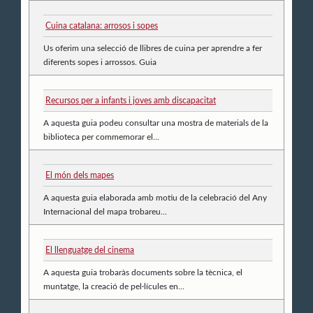
Cuina catalana: arrosos i sopes
Us oferim una selecció de llibres de cuina per aprendre a fer
diferents sopes i arrossos. Guia
Recursos per a infants i joves amb discapacitat
A aquesta guia podeu consultar una mostra de materials de la
biblioteca per commemorar el...
El món dels mapes
A aquesta guia elaborada amb motiu de la celebració del Any
Internacional del mapa trobareu...
El llenguatge del cinema
A aquesta guia trobaràs documents sobre la tècnica, el
muntatge, la creació de pel·lícules en...