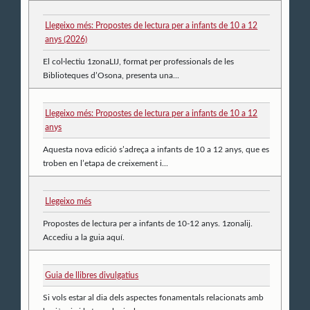
Llegeixo més: Propostes de lectura per a infants de 10 a 12
anys (2026)
El col·lectiu 1zonaLIJ, format per professionals de les
Biblioteques d’Osona, presenta una...
Llegeixo més: Propostes de lectura per a infants de 10 a 12
anys
Aquesta nova edició s’adreça a infants de 10 a 12 anys, que es
troben en l’etapa de creixement i...
Llegeixo més
Propostes de lectura per a infants de 10-12 anys. 1zonalij.
Accediu a la guia aquí.
Guia de llibres divulgatius
Si vols estar al dia dels aspectes fonamentals relacionats amb