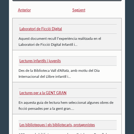
Anterior
Següent
Laboratori de Ficció Digital
Aquest document recull l’experiència realitzada en el
Laboratori de Ficció Digital Infantil i...
Lectures infantils i juvenils
Des de la Biblioteca Vall d'Alfatà, amb motiu del Dia
Internacional del Llibre infantil i...
Lectures per a la GENT GRAN
En aquesta guia de lectura hem seleccionat algunes obres de
ficció pensades per a la gent gran....
Les biblioteques i els bibliotecaris, protagonistes