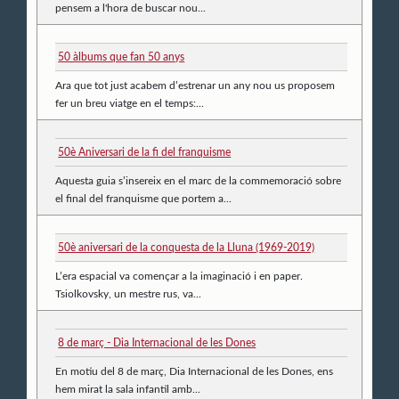
pensem a l'hora de buscar nou...
50 àlbums que fan 50 anys
Ara que tot just acabem d’estrenar un any nou us proposem
fer un breu viatge en el temps:...
50è Aniversari de la fi del franquisme
Aquesta guia s’insereix en el marc de la commemoració sobre
el final del franquisme que portem a...
50è aniversari de la conquesta de la Lluna (1969-2019)
L’era espacial va començar a la imaginació i en paper.
Tsiolkovsky, un mestre rus, va...
8 de març - Dia Internacional de les Dones
En motiu del 8 de març, Dia Internacional de les Dones, ens
hem mirat la sala infantil amb...