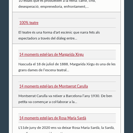
10 estats que es produeixen a la feina: canvi, crisi,
desesperació, emprenedoria, enfrontament,...
100% teatre
El teatre és una forma d'art escènic que narra fets als
espectadors a través del diàleg entre...
14 moments estel·lars de Margarida Xirgu
Nascuda el 18 de juliol de 1888, Margarida Xirgu és una de les
grans dames de l’escena teatral...
14 moments estel·lars de Montserrat Carulla
Montserrat Carulla va néixer a Barcelona l’any 1930. De ben
petita va començar a col·laborar a la...
14 moments estel·lars de Rosa Maria Sardà
L'11de juny de 2020 ens va deixar Rosa Maria Sardà, la Sardà,