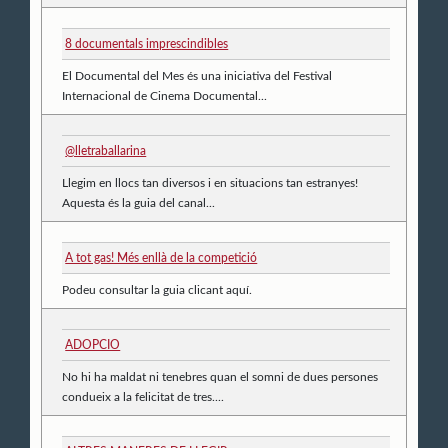
8 documentals imprescindibles
El Documental del Mes és una iniciativa del Festival
Internacional de Cinema Documental...
@lletraballarina
Llegim en llocs tan diversos i en situacions tan estranyes!
Aquesta és la guia del canal...
A tot gas! Més enllà de la competició
Podeu consultar la guia clicant aquí.
ADOPCIO
No hi ha maldat ni tenebres quan el somni de dues persones
condueix a la felicitat de tres....