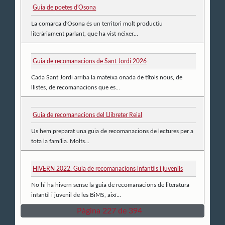
Guia de poetes d'Osona
La comarca d'Osona és un territori molt productiu
literàriament parlant, que ha vist néixer...
Guia de recomanacions de Sant Jordi 2026
Cada Sant Jordi arriba la mateixa onada de títols nous, de
llistes, de recomanacions que es...
Guia de recomanacions del Llibreter Reial
Us hem preparat una guia de recomanacions de lectures per a
tota la família. Molts...
HIVERN 2022. Guia de recomanacions infantils i juvenils
No hi ha hivern sense la guia de recomanacions de literatura
infantil i juvenil de les BiMS, així...
Pàgina 227 de 394