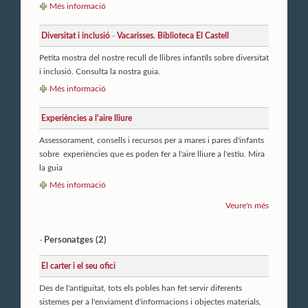
Més informació
Diversitat i inclusió
-
Vacarisses. Biblioteca El Castell
Petita mostra del nostre recull de llibres infantils sobre diversitat
i inclusió. Consulta la nostra guia.
Més informació
Experiències a l'aire lliure
Assessorament, consells i recursos per a mares i pares d'infants
sobre experiències que es poden fer a l'aire lliure a l'estiu. Mira
la guia
Més informació
Veure'n més
Personatges (2)
-
El carter i el seu ofici
Des de l'antiguitat, tots els pobles han fet servir diferents
sistemes per a l'enviament d'informacions i objectes materials,