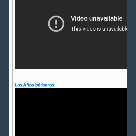
Los Años bárbaros