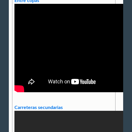
Entre copas
Carreteras secundarias