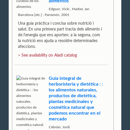
alimentos
Edgson, Vicki
,
Marber, Ian
Barcelona [etc.] : Parramón, 2001
Una guia pràctica i concisa sobre nutrició i
salut. En una primera part tracta dels aliments i
de l'energia que ens aporten; a la segona, com
la nutrició ens ajuda a resoldre determinades
afeccions.
> See availability on Aladí catalog
Guía integral de
herboristería y dietética : :
los alimentos naturales,
productos de dietética,
plantas medicinales y
cosmética natural que
podemos encontrar en el
mercado
Cebrián, Jordi