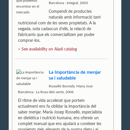
Barcelona : Integral, 2003
Compendi de productes
naturals amb informació tant
nutricional com de les seves propietats. A la
vegada, sota cadascun d'ells, la relació de
fabricants que els comercialitzen per poder
comprar-los.
> See availability on Aladí catalog
La Importància de menjar
sa i saludable
Rosselló Borredá, Maria José
Barcelona : La Rosa dels vents, 2006
El ritme de vida accelerat que portem
actualment ens fa oblidar la importància del
saber menjar. Maria Josep Rosselló, especialista
en dietètica i nutrició humana, ens ofereix un
complet manual que ens ajudarà a conèixer les
propietats dels aliments de la nostra dieta i al