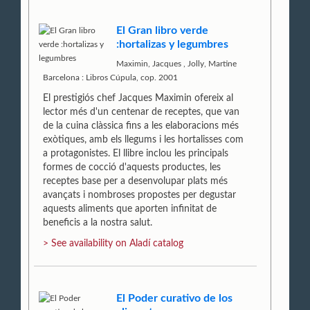
El Gran libro verde
:hortalizas y legumbres
Maximin, Jacques
,
Jolly, Martine
Barcelona : Libros Cúpula, cop. 2001
El prestigiós chef Jacques Maximin ofereix al
lector més d'un centenar de receptes, que van
de la cuina clàssica fins a les elaboracions més
exòtiques, amb els llegums i les hortalisses com
a protagonistes. El llibre inclou les principals
formes de cocció d'aquests productes, les
receptes base per a desenvolupar plats més
avançats i nombroses propostes per degustar
aquests aliments que aporten infinitat de
beneficis a la nostra salut.
> See availability on Aladí catalog
El Poder curativo de los