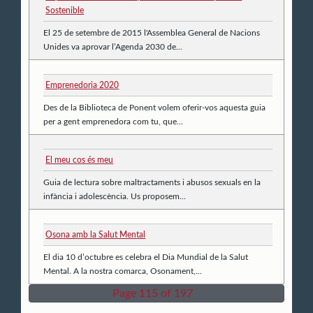
Sostenible
El 25 de setembre de 2015 l'Assemblea General de Nacions
Unides va aprovar l’Agenda 2030 de...
Emprenedoria 2020
Des de la Biblioteca de Ponent volem oferir-vos aquesta guia
per a gent emprenedora com tu, que...
El meu cos és meu
Guia de lectura sobre maltractaments i abusos sexuals en la
infància i adolescència. Us proposem...
Osona amb la Salut Mental
El dia 10 d’octubre es celebra el Dia Mundial de la Salut
Mental. A la nostra comarca, Osonament,...
Page 115 of 197