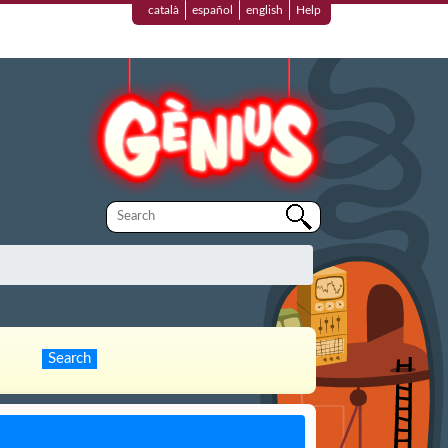
català
español
english
Help