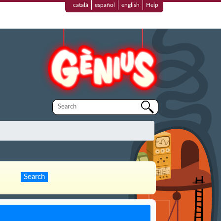
català
español
english
Help