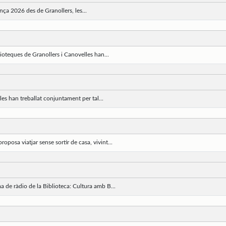
nça 2026 des de Granollers, les...
ioteques de Granollers i Canovelles han...
es han treballat conjuntament per tal...
posa viatjar sense sortir de casa, vivint...
 de ràdio de la Biblioteca: Cultura amb B...