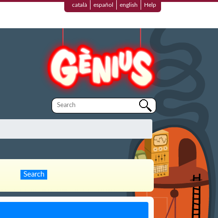
català
español
english
Help