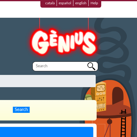
català
español
english
Help