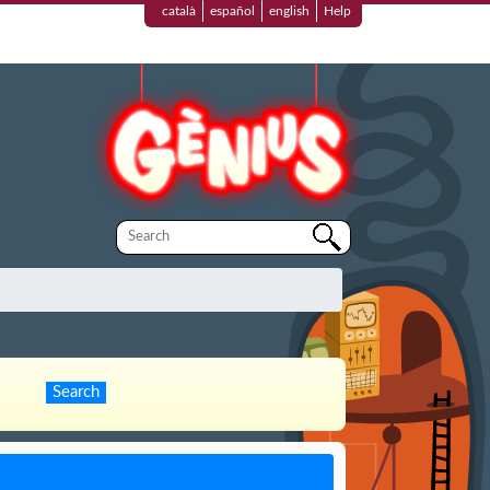
català
español
english
Help