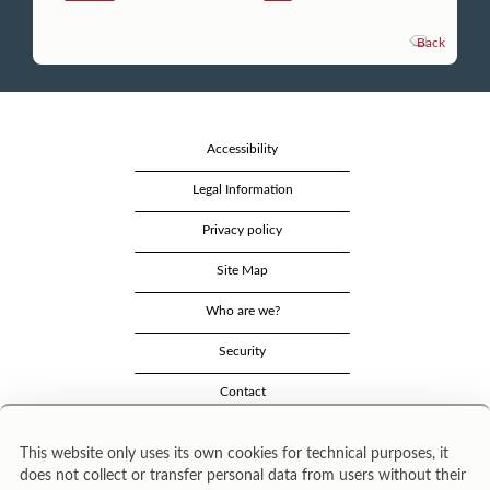
Back
Accessibility
Legal Information
Privacy policy
Site Map
Who are we?
Security
Contact
This website only uses its own cookies for technical purposes, it
does not collect or transfer personal data from users without their