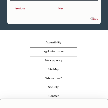
Previous
Next
Back
Accessibility
Legal Information
Privacy policy
Site Map
Who are we?
Security
Contact