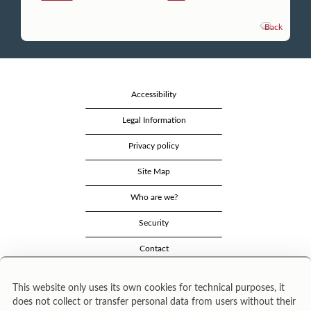
Back
Accessibility
Legal Information
Privacy policy
Site Map
Who are we?
Security
Contact
This website only uses its own cookies for technical purposes, it
does not collect or transfer personal data from users without their