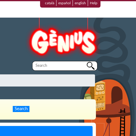
català
español
english
Help