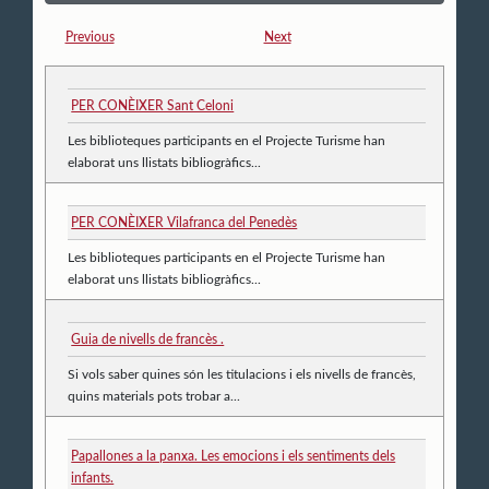
Previous
Next
PER CONÈIXER Sant Celoni
Les biblioteques participants en el Projecte Turisme han
elaborat uns llistats bibliogràfics...
PER CONÈIXER Vilafranca del Penedès
Les biblioteques participants en el Projecte Turisme han
elaborat uns llistats bibliogràfics...
Guia de nivells de francès .
Si vols saber quines són les titulacions i els nivells de francès,
quins materials pots trobar a...
Papallones a la panxa. Les emocions i els sentiments dels
infants.