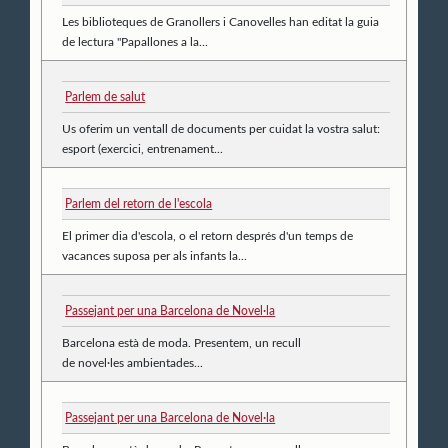
Les biblioteques de Granollers i Canovelles han editat la guia
de lectura "Papallones a la...
Parlem de salut
Us oferim un ventall de documents per cuidat la vostra salut:
esport (exercici, entrenament...
Parlem del retorn de l'escola
El primer dia d'escola, o el retorn després d'un temps de
vacances suposa per als infants la...
Passejant per una Barcelona de Novel·la
Barcelona està de moda. Presentem, un recull
de novel·les ambientades...
Passejant per una Barcelona de Novel·la