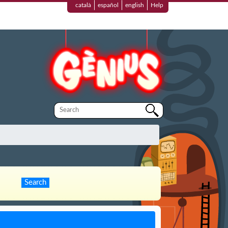
català
español
english
Help