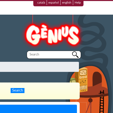
català
español
english
Help