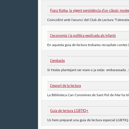
Franz Kafka, la vigent persistència d'un clàssic mode
Coincidint amb l'anunci del Club de Lectura 'T'atrevei
L'economia i la política explicada als infants
En aquesta guia de lectura trobareu recopilats contes i 
L'embaràs
Si t'estàs plantejant ser mare o ja estàs embarassada 
L'esport de la lectura
La Biblioteca Can Coromines de Sant Pol de Mar ha tria
Guia de lectura LGBTIQ+
Us hem preparat una guia de lectura especial LGBTIQ+ o