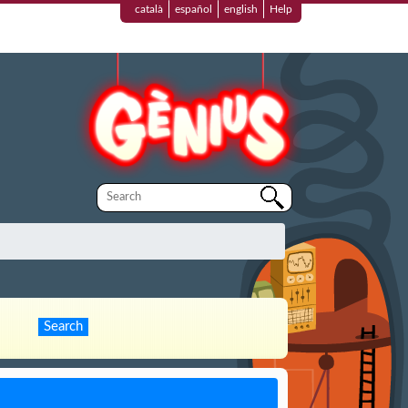
català
español
english
Help