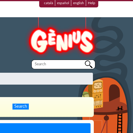
català
español
english
Help