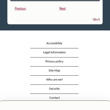
Previous
Next
Back
Accessibility
Legal Information
Privacy policy
Site Map
Who are we?
Security
Contact