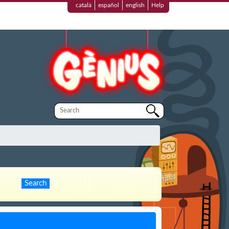
català
español
english
Help