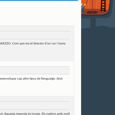
D’AREZZO. Com que era el director d’un cor i havia
esenvolupar cap altre tipus de llenguatge. Això
gust. Aquesta resposta és innata. Els nadons amb molt