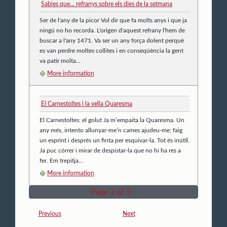
Sabies que... refranys sobre els dies de la setmana
Ser de l'any de la picor Vol dir que fa molts anys i que ja
ningú no ho recorda. L'origen d'aquest refrany l'hem de
buscar a l'any 1471. Va ser un any força dolent perquè
es van perdre moltes collites i en conseqüència la gent
va patir molta...
More information
El Carnestoltes i la vella Quaresma
El Carnestoltes: el golut Ja m’empaita la Quaresma. Un
any més, intento allunyar-me’n cames ajudeu-me: faig
un esprint i després un finta per esquivar-la. Tot és inútil.
Ja puc córrer i mirar de despistar-la que no hi ha res a
fer. Em trepitja...
More information
Page 2 of 3
Previous
Next