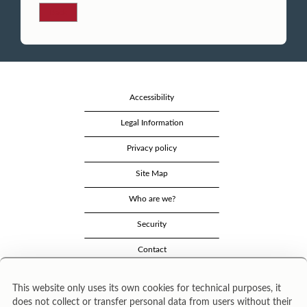
Back
Accessibility
Legal Information
Privacy policy
Site Map
Who are we?
Security
Contact
This website only uses its own cookies for technical purposes, it
does not collect or transfer personal data from users without their