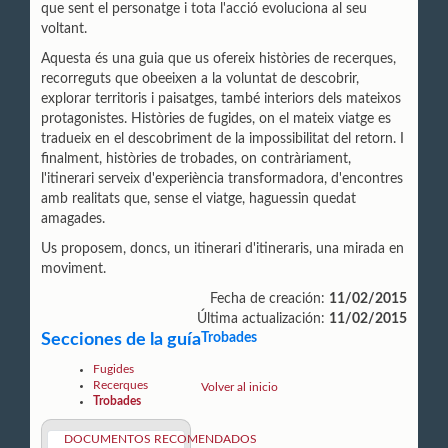
que sent el personatge i tota l'acció evoluciona al seu
voltant.
Aquesta és una guia que us ofereix històries de
recerques,
recorreguts que obeeixen a la voluntat de descobrir,
explorar territoris i paisatges, també interiors dels mateixos
protagonistes. Històries de fugides, on el mateix viatge es
tradueix en el descobriment de la impossibilitat del retorn. I
finalment, històries de trobades, on contràriament,
l'itinerari serveix d'experiència transformadora, d'encontres
amb realitats que, sense el viatge, haguessin quedat
amagades.
Us proposem, doncs, un itinerari d'itineraris, una mirada en
moviment.
Fecha de creación:
11/02/2015
Última actualización:
11/02/2015
Secciones de la guía
Trobades
Fugides
Recerques
Volver al inicio
Trobades
DOCUMENTOS RECOMENDADOS