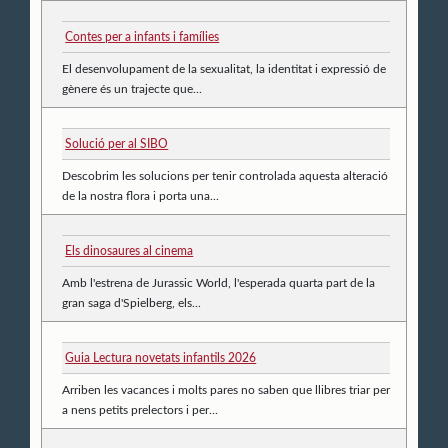
Contes per a infants i famílies
El desenvolupament de la sexualitat, la identitat i expressió de
gènere és un trajecte que...
Solució per al SIBO
Descobrim les solucions per tenir controlada aquesta alteració
de la nostra flora i porta una...
Els dinosaures al cinema
Amb l'estrena de Jurassic World, l'esperada quarta part de la
gran saga d'Spielberg, els...
Guia Lectura novetats infantils 2026
Arriben les vacances i molts pares no saben que llibres triar per
a nens petits prelectors i per...