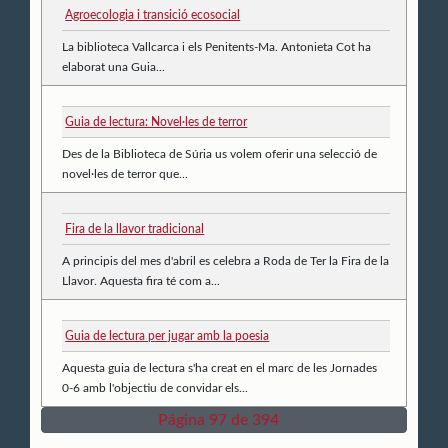
Agroecologia i transició ecosocial
La biblioteca Vallcarca i els Penitents-Ma. Antonieta Cot ha
elaborat una Guia...
Guia de lectura: Novel·les de terror
Des de la Biblioteca de Súria us volem oferir una selecció de
novel·les de terror que...
Fira de la llavor tradicional
A principis del mes d'abril es celebra a Roda de Ter la Fira de la
Llavor. Aquesta fira té com a...
Guia de lectura per jugar amb la poesia
Aquesta guia de lectura s'ha creat en el marc de les Jornades
0-6 amb l'objectiu de convidar els...
Página 97 de 394