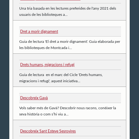
Una tria basada en les lectures preferides de l'any 2021 dels
usuaris de les biblioteques a...
Dret a morir dignament
Guia de lectura 'El dret a morir dignament'. Guia elaborada per
les biblioteques de Montcada i...
Drets humans, migracions i refugi
Guia de lectura en el marc del Cicle 'Drets humans,
migracions i refugi', aquest iniciativa...
Descobreix Gavà
Vols saber més de Gavà? Descobrir nous racons, conèixer la
seva història o com s’hi viu a...
Descobreix Sant Esteve Sesrovires