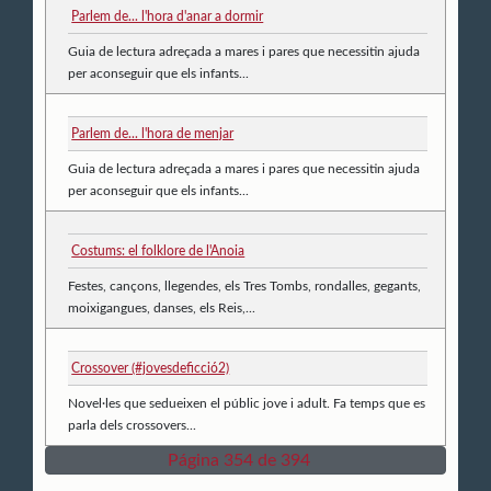
Parlem de... l'hora d'anar a dormir
Guia de lectura adreçada a mares i pares que necessitin ajuda
per aconseguir que els infants...
Parlem de... l'hora de menjar
Guia de lectura adreçada a mares i pares que necessitin ajuda
per aconseguir que els infants...
Costums: el folklore de l'Anoia
Festes, cançons, llegendes, els Tres Tombs, rondalles, gegants,
moixigangues, danses, els Reis,...
Crossover (#jovesdeficció2)
Novel·les que sedueixen el públic jove i adult. Fa temps que es
parla dels crossovers...
Página 354 de 394