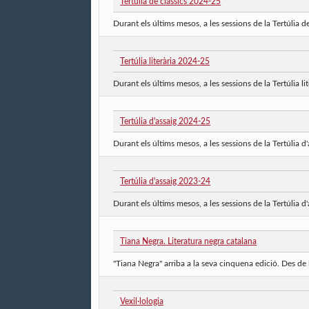
Tertúlia de clàssics 2024-25
Durant els últims mesos, a les sessions de la Tertúlia de
Tertúlia literària 2024-25
Durant els últims mesos, a les sessions de la Tertúlia lit
Tertúlia d'assaig 2024-25
Durant els últims mesos, a les sessions de la Tertúlia d'
Tertúlia d'assaig 2023-24
Durant els últims mesos, a les sessions de la Tertúlia d'
Tiana Negra. Literatura negra catalana
"Tiana Negra" arriba a la seva cinquena edició. Des de 
Vexil·lologia