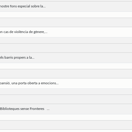
ostre fons especial sobre la...
 cas de violència de gènere,...
ls barris propers a la...
pansió, una porta oberta a emocions...
Biblioteques sense Fronteres ...