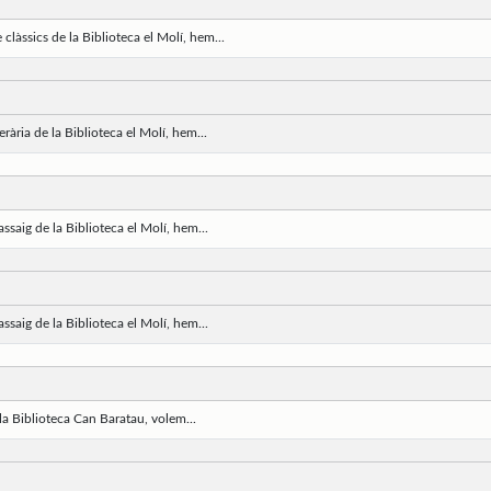
 clàssics de la Biblioteca el Molí, hem...
erària de la Biblioteca el Molí, hem...
assaig de la Biblioteca el Molí, hem...
assaig de la Biblioteca el Molí, hem...
la Biblioteca Can Baratau, volem...