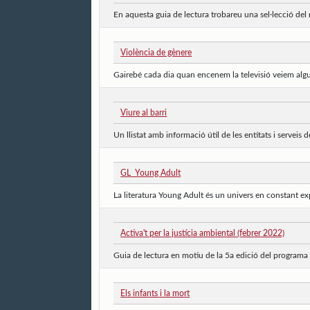
En aquesta guia de lectura trobareu una sel·lecció del n
Violència de gènere
Gairebé cada dia quan encenem la televisió veiem algun
Viure al barri
Un llistat amb informació útil de les entitats i serveis de
GL_Young Adult
La literatura Young Adult és un univers en constant ex
Activa't per la justícia ambiental (febrer 2022)
Guia de lectura en motiu de la 5a edició del programa 
Els infants i la mort