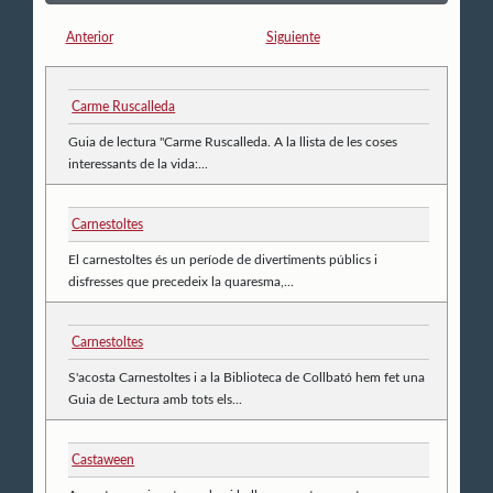
Anterior
Siguiente
Carme Ruscalleda
Guia de lectura "Carme Ruscalleda. A la llista de les coses
interessants de la vida:...
Carnestoltes
El carnestoltes és un període de divertiments públics i
disfresses que precedeix la quaresma,...
Carnestoltes
S'acosta Carnestoltes i a la Biblioteca de Collbató hem fet una
Guia de Lectura amb tots els...
Castaween