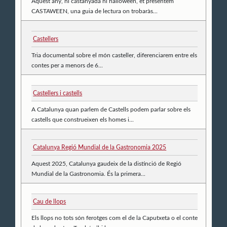
Aquest any, ni castanyada ni halloween, et presentem
CASTAWEEN, una guia de lectura on trobaràs...
Castellers
Tria documental sobre el món casteller, diferenciarem entre els
contes per a menors de 6...
Castellers i castells
A Catalunya quan parlem de Castells podem parlar sobre els
castells que construeixen els homes i...
Catalunya Regió Mundial de la Gastronomia 2025
Aquest 2025, Catalunya gaudeix de la distinció de Regió
Mundial de la Gastronomia. És la primera...
Cau de llops
Els llops no tots són ferotges com el de la Caputxeta o el conte