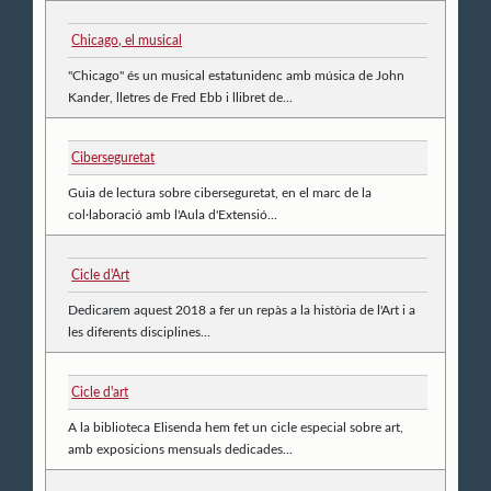
Chicago, el musical
"Chicago" és un musical estatunidenc amb música de John
Kander, lletres de Fred Ebb i llibret de...
Ciberseguretat
Guia de lectura sobre ciberseguretat, en el marc de la
col·laboració amb l'Aula d'Extensió...
Cicle d'Art
Dedicarem aquest 2018 a fer un repàs a la història de l'Art i a
les diferents disciplines...
Cicle d'art
A la biblioteca Elisenda hem fet un cicle especial sobre art,
amb exposicions mensuals dedicades...