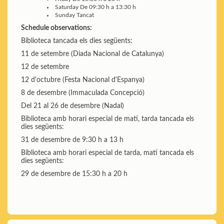
Saturday
De 09:30 h a 13:30 h
Sunday
Tancat
Schedule observations:
Biblioteca tancada els dies següents:
11 de setembre (Diada Nacional de Catalunya)
12 de setembre
12 d'octubre (Festa Nacional d'Espanya)
8 de desembre (Immaculada Concepció)
Del 21 al 26 de desembre (Nadal)
Biblioteca amb horari especial de matí, tarda tancada els
dies següents:
31 de desembre de 9:30 h a 13 h
Biblioteca amb horari especial de tarda, matí tancada els
dies següents:
29 de desembre de 15:30 h a 20 h