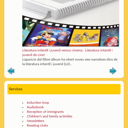
Literatura infantil i juvenil versus cinema : Literatura infantil i
juvenil de cine!
L'aparició del llibre-àlbum ha obert noves vies narratives dins de
la literatura infantil i juvenil (LIJ)...
Services
Induction loop
Audiobook
Reception of immigrants
Children's and family activities
Newsletters
Reading clubs