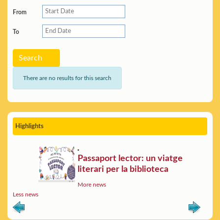
From
To
Search
There are no results for this search
Highlights
Passaport lector: un viatge
literari per la biblioteca
More news
Less news