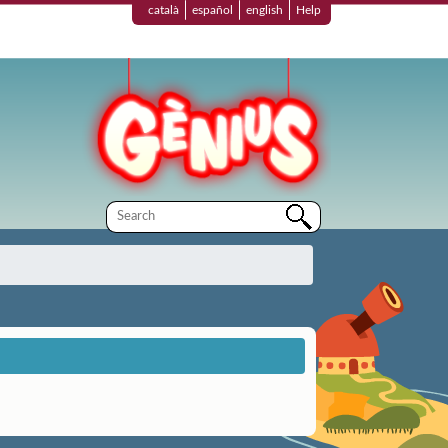
català
español
english
Help