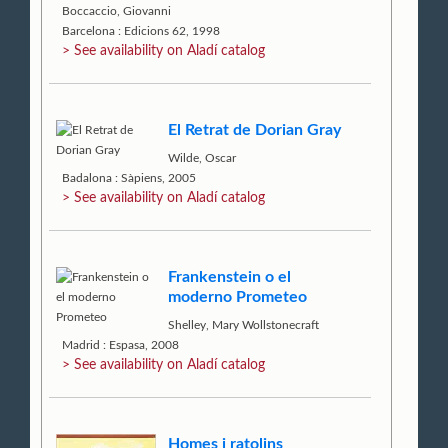
Boccaccio, Giovanni
Barcelona : Edicions 62, 1998
> See availability on Aladí catalog
El Retrat de Dorian Gray
Wilde, Oscar
Badalona : Sàpiens, 2005
> See availability on Aladí catalog
Frankenstein o el
moderno Prometeo
Shelley, Mary Wollstonecraft
Madrid : Espasa, 2008
> See availability on Aladí catalog
Homes i ratolins