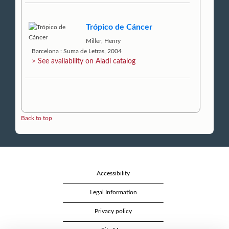
Trópico de Cáncer
Miller, Henry
Barcelona : Suma de Letras, 2004
> See availability on Aladí catalog
Back to top
Accessibility
Legal Information
Privacy policy