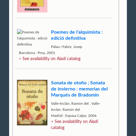
Poemes de l'alquimista :
edició definitiva
Palau i Fabre, Josep
Barcelona : Proa, 2001
> See availability on Aladí catalog
Sonata de otoño ; Sonata
de invierno : memorias del
Marqués de Bradomín
Valle-Inclán, Ramón del
,
Valle-
Inclán, Ramón del.
Madrid : Espasa Calpe, 2006
> See availability on Aladí
catalog