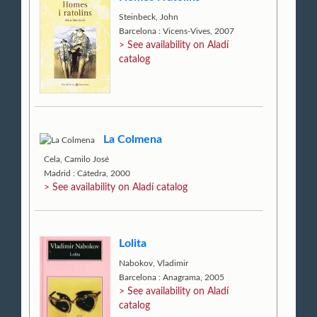
Steinbeck, John
Barcelona : Vicens-Vives, 2007
> See availability on Aladí
catalog
La Colmena
Cela, Camilo José
Madrid : Cátedra, 2000
> See availability on Aladí catalog
Lolita
Nabokov, Vladimir
Barcelona : Anagrama, 2005
> See availability on Aladí
catalog