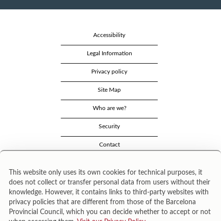
Accessibility
Legal Information
Privacy policy
Site Map
Who are we?
Security
Contact
This website only uses its own cookies for technical purposes, it
does not collect or transfer personal data from users without their
knowledge. However, it contains links to third-party websites with
privacy policies that are different from those of the Barcelona
Provincial Council, which you can decide whether to accept or not