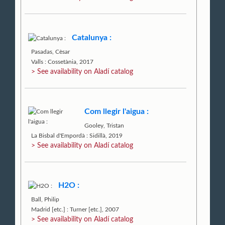
Catalunya :
Pasadas, Cèsar
Valls : Cossetània, 2017
> See availability on Aladí catalog
Com llegir l'aigua :
Gooley, Tristan
La Bisbal d'Empordà : Sidillà, 2019
> See availability on Aladí catalog
H2O :
Ball, Philip
Madrid [etc.] : Turner [etc.], 2007
> See availability on Aladí catalog