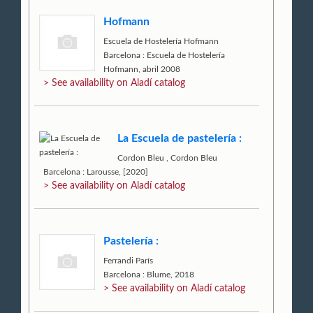
Hofmann
Escuela de Hostelería Hofmann
Barcelona : Escuela de Hostelería
Hofmann, abril 2008
> See availability on Aladí catalog
La Escuela de pastelería :
Cordon Bleu
,
Cordon Bleu
Barcelona : Larousse, [2020]
> See availability on Aladí catalog
Pastelería :
Ferrandi París
Barcelona : Blume, 2018
> See availability on Aladí catalog