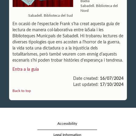
Badia
Sabadell. Biblioteca del
Nord
Sabadell. Biblioteca del Sud
En ocasió de l'espectacle Frank s'ha creat aquesta guia de
lectura de manera col·laborativa entre laSala i les
Biblioteques Municpals de Sabadell. Hi trobareu lectures de
diverses tipologies que ens acosten a l'horror de la guerra,
la vida sota una dictadura o a la injustícia dels
totalitarismes, però també veurem com enmig d'aquests
escenaris s'hi poden trobar històries d'esperança i tendresa.
Entra a la guia
Date created:
16/07/2024
Last updated:
17/10/2024
Back to top
Accessibility
Legal Information