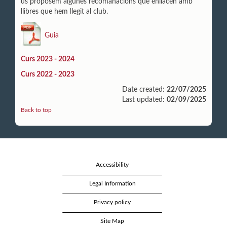
us proposem algunes recomanacions que enllacen amb
llibres que hem llegit al club.
Guia
Curs 2023 - 2024
Curs 2022 - 2023
Date created:
22/07/2025
Last updated:
02/09/2025
Back to top
Accessibility
Legal Information
Privacy policy
Site Map