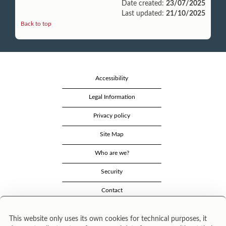
Date created:
23/07/2025
Last updated:
21/10/2025
Back to top
Accessibility
Legal Information
Privacy policy
Site Map
Who are we?
Security
Contact
This website only uses its own cookies for technical purposes, it