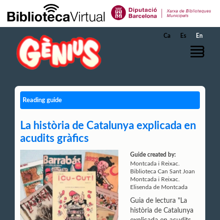
Skip to Main Content
Ca
Es
En
Reading guide
La història de Catalunya explicada en
acudits gràfics
Guide created by:
Montcada i Reixac.
Biblioteca Can Sant Joan
Montcada i Reixac.
Elisenda de Montcada
Guia de lectura "La
història de Catalunya