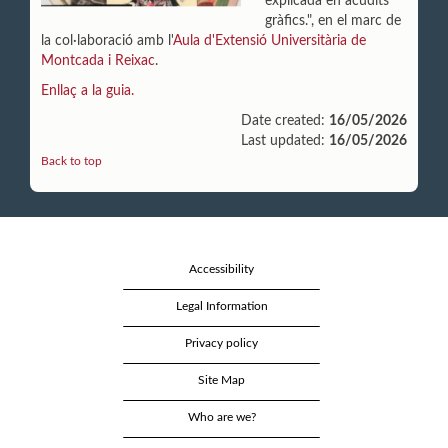
explicada en acudits
gràfics.", en el marc de
la col·laboració amb l'
Aula d'Extensió Universitària de
Montcada i Reixac
.
Enllaç a la guia.
Date created:
16/05/2026
Last updated:
16/05/2026
Back to top
Accessibility
Legal Information
Privacy policy
Site Map
Who are we?